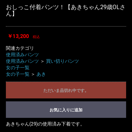
おしっこ付着パンツ！【あきちゃん29歳OLさ
ん】
￥13,200
税込
関連カテゴリ
使用済みパンツ
使用済みパンツ
＞
買い切りパンツ
女の子一覧
女の子一覧
＞
あき
ただいま品切れ中です。
お気に入りに追加
あきちゃん(29)の使用済み下着です。