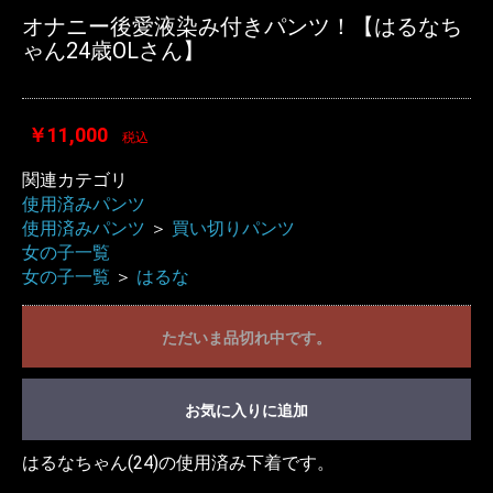
オナニー後愛液染み付きパンツ！【はるなち
ゃん24歳OLさん】
￥11,000
税込
関連カテゴリ
使用済みパンツ
使用済みパンツ
＞
買い切りパンツ
女の子一覧
女の子一覧
＞
はるな
ただいま品切れ中です。
お気に入りに追加
はるなちゃん(24)の使用済み下着です。