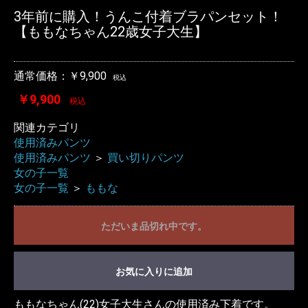
3年前に購入！うんこ付着ブラパンセット！
【ももなちゃん22歳女子大生】
通常価格：￥9,900
税込
￥9,900
税込
関連カテゴリ
使用済みパンツ
使用済みパンツ
＞
買い切りパンツ
女の子一覧
女の子一覧
＞
ももな
ただいま品切れ中です。
お気に入りに追加
ももなちゃん(22)女子大生さんの使用済み下着です。