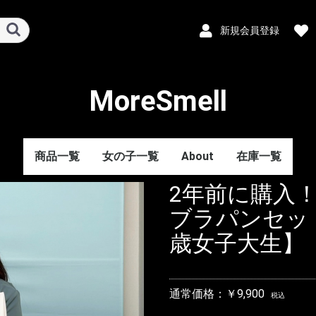
新規会員登録
MoreSmell
商品一覧
女の子一覧
About
在庫一覧
2年前に購入
ブラパンセッ
歳女子大生】
通常価格：￥9,900
税込