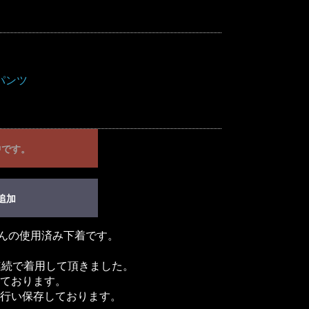
パンツ
中です。
追加
さんの使用済み下着です。
連続で着用して頂きました。
ております。
行い保存しております。