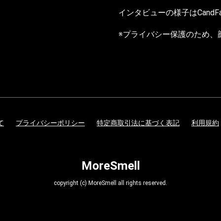
インタビューの様子は
CandF
※プライバシー保護のため、
て
プライバシーポリシー
特定商取引法に基づく表記
利用規約
MoreSmell
copyright (c) MoreSmell all rights reserved.