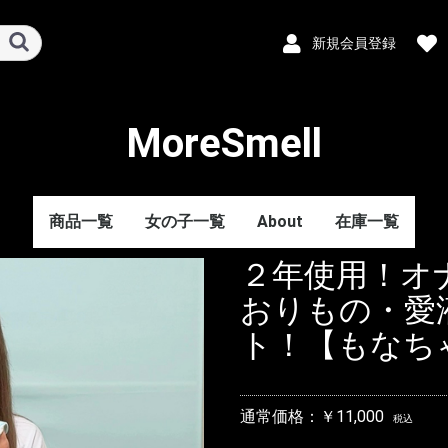
新規会員登録
MoreSmell
商品一覧
女の子一覧
About
在庫一覧
２年使用！オ
おりもの・愛
ト！【もなち
通常価格：￥11,000
税込