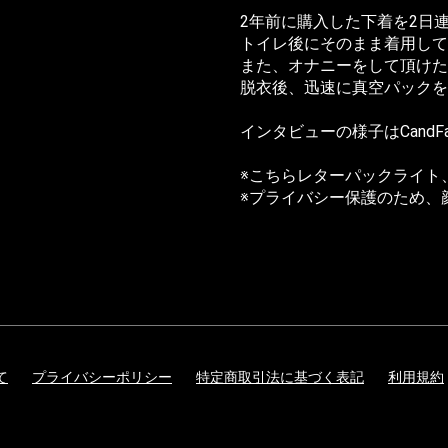
2年前に購入した下着を2日
トイレ後にそのまま着用して
また、オナニーをして頂けた
脱衣後、迅速に真空パックを
インタビューの様子は
CandF
※こちらレターパックライト
※プライバシー保護のため、
て
プライバシーポリシー
特定商取引法に基づく表記
利用規約