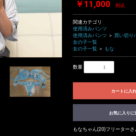
￥11,000
税込
関連カテゴリ
使用済みパンツ
使用済みパンツ
＞
買い切り
女の子一覧
女の子一覧
＞
もな
数量
カートに入
お気に入りに
もなちゃん(20)フリーター