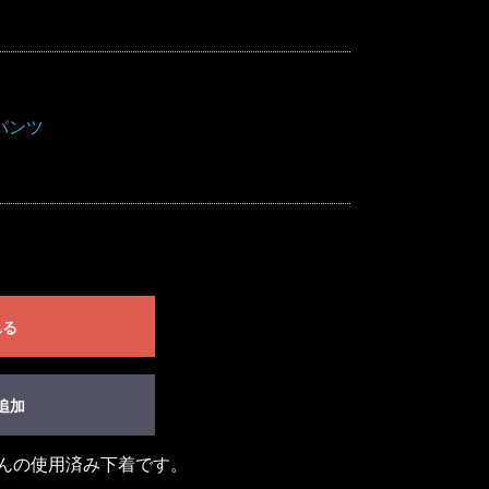
パンツ
れる
追加
さんの使用済み下着です。