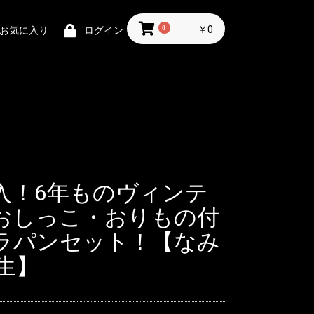
0
￥0
お気に入り
ログイン
入！6年ものヴィンテ
おしっこ・おりもの付
ラパンセット！【なみ
生】