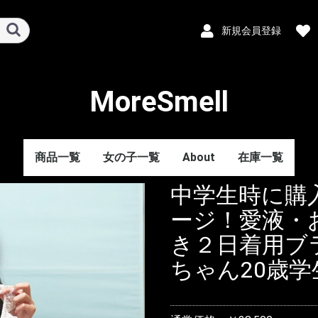
新規会員登録
MoreSmell
商品一覧
女の子一覧
About
在庫一覧
中学生時に購
ージ！愛液・
き２日着用ブ
ちゃん20歳学