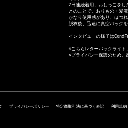
2日連続着用、おしっこをし
とのことで、おりもの・愛液
かなり使用感があり、ほつれ
脱衣後、迅速に真空パックを
インタビューの様子は
CandF
※こちらレターパックライト
※プライバシー保護のため、
て
プライバシーポリシー
特定商取引法に基づく表記
利用規約