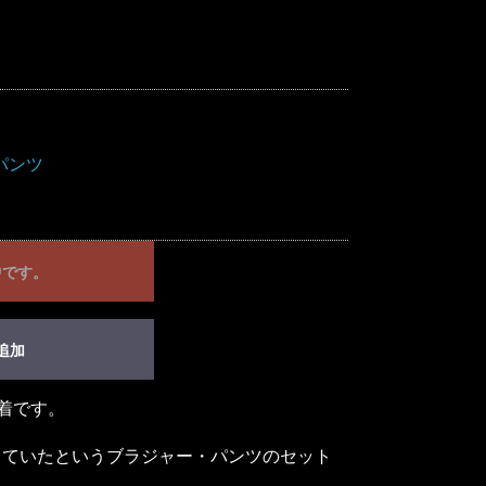
パンツ
中です。
追加
下着です。
していたというブラジャー・パンツのセット