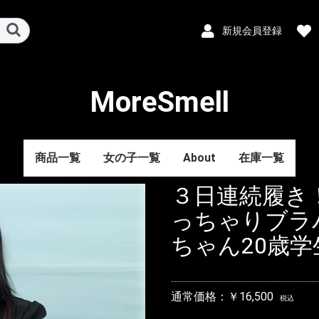
新規会員登録
MoreSmell
商品一覧
女の子一覧
About
在庫一覧
３日連続履き
っちゃりブラ
ちゃん20歳学
通常価格：￥16,500
税込