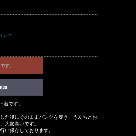
パンツ
中です。
追加
み下着です。
した後にそのままパンツを履き、うんちとお
、大変臭いです。
行い保存しております。