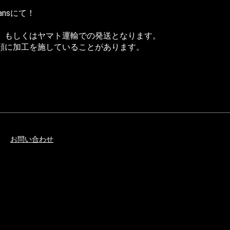
ans
にて！
、もしくはヤマト運輸での発送となります。
顔に加工を施していることがあります。
お問い合わせ