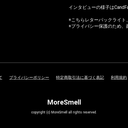
インタビューの様子は
CandF
※こちらレターパックライト
※プライバシー保護のため、
て
プライバシーポリシー
特定商取引法に基づく表記
利用規約
MoreSmell
copyright (c) MoreSmell all rights reserved.