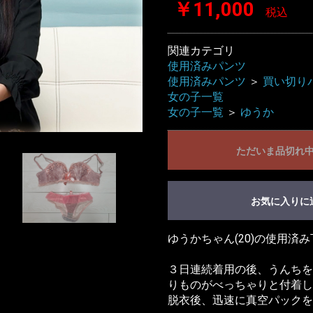
￥11,000
税込
関連カテゴリ
使用済みパンツ
使用済みパンツ
＞
買い切り
女の子一覧
女の子一覧
＞
ゆうか
ただいま品切れ
お気に入りに
ゆうかちゃん(20)の使用済
３日連続着用の後、うんちを
りものがべっちゃりと付着し
脱衣後、迅速に真空パックを