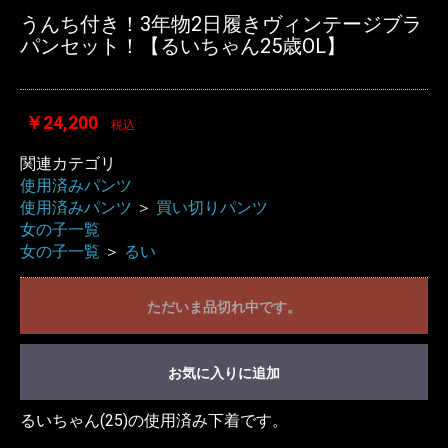
うんち付き！3年物2日履きヴィンテージブラ
パンセット！【るいちゃん25歳OL】
￥24,200
税込
関連カテゴリ
使用済みパンツ
使用済みパンツ
＞
買い切りパンツ
女の子一覧
女の子一覧
＞
るい
ただいま品切れ中です。
お気に入りに追加
るいちゃん(25)の使用済み下着です。