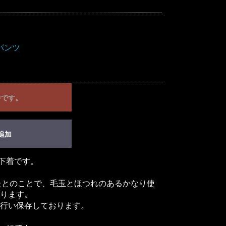
パンツ
中です。
追加
み下着です。
たとのことで、毛玉とほつれのあるかなり使
ります。
行い保存しております。