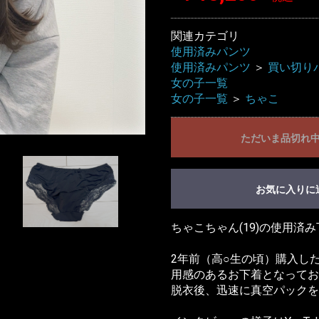
関連カテゴリ
使用済みパンツ
使用済みパンツ
＞
買い切り
女の子一覧
女の子一覧
＞
ちゃこ
ただいま品切れ
お気に入りに
ちゃこちゃん(19)の使用済
2年前（高○生の頃）購入し
用感のあるお下着となってお
脱衣後、迅速に真空パックを